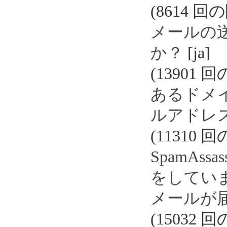
(8614 回
メールの
か？
[ja]
(13901 
あるドメ
ルアドレ
(11310 
SpamAs
をしていま
メールが
(15032 