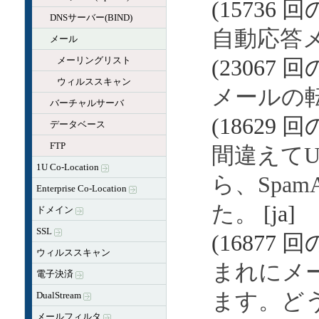
(15736 
DNSサーバー(BIND)
自動応答
メール
メーリングリスト
(23067 
ウィルススキャン
メールの
バーチャルサーバ
(18629 
データベース
FTP
間違えてUs
1U Co-Location
ら、Spam
Enterprise Co-Location
た。
[ja]
ドメイン
SSL
(16877 
ウィルススキャン
まれにメ
電子決済
ます。ど
DualStream
メールフィルタ