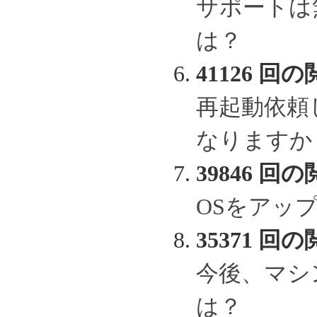
サポートは
は？
41126 回の
再起動依頼
なりますか
39846 回の
OSをアッ
35371 回の
今後、マシ
は？