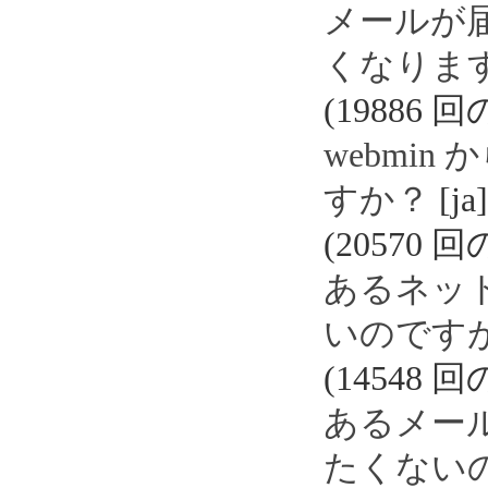
メールが
くなりま
(19886 
webmi
すか？
[ja]
(20570 
あるネッ
いのです
(14548 
あるメー
たくない