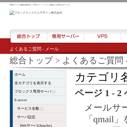
専用サーバー(複数台構成可)・VPSサーバ・ドメイン取得ならPROXのサービス
よくあるご質問 - メール
総合トップ
専用サーバー
VPS
ハウ
総合トップ
> よくあるご質問 
カテゴリ名
ホーム
全カテゴリを表示する
ページ 1 - 
プロックス専用サーバ
E-server
メールサー
サービス全般
「qmai
サーバ設定
Webサーバ(Apache)