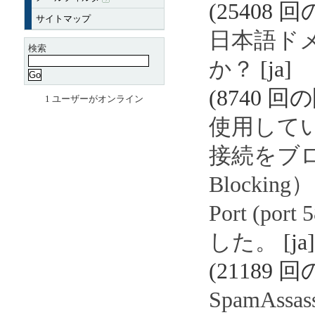
(25408 
サイトマップ
日本語ド
検索
か？
[ja]
(8740 回
1 ユーザーがオンライン
使用して
接続をブロック
Blocking
Port (
した。
[ja]
(21189 
SpamAs