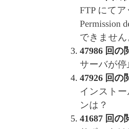
FTP に
Permissi
できません
47986 回の
サーバが停
47926 回の
インストー
ンは？
41687 回の