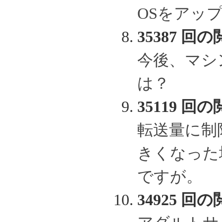
OSをアッ
35387 回の
今後、マシ
は？
35119 回の
転送量に制
きくなった
ですが。
34925 回の