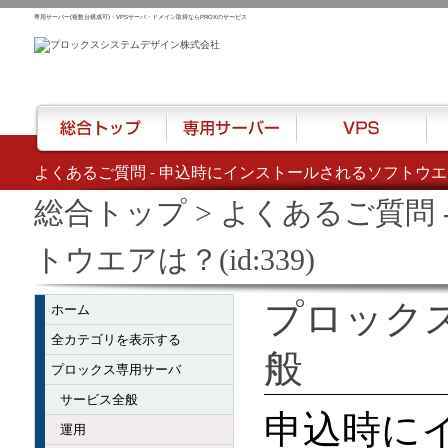
専用サーバー(複数台構成可)・VPSサーバ・ドメイン取得ならPROXのサービス
よくあるご質問 - 申込時にインストールされるソフトウエアは？
総合トップ
専用サーバー
VPS
ハウ
総合トップ
> よくあるご質問
トウエアは？(id:339)
プロック
ホーム
全カテゴリを表示する
般
プロックス専用サーバ
サービス全般
申込時に
運用