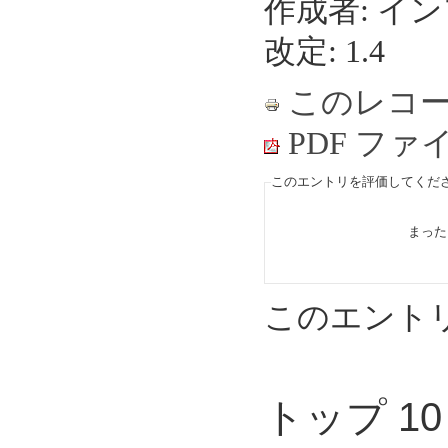
作成者: イ
改定: 1.4
このレコ
PDF フ
このエントリを評価してくださ
まっ
このエント
トップ 1