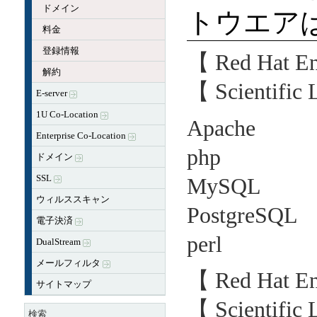
ドメイン
トウエア
料金
登録情報
【 Red Hat En
解約
【 Scientifi
E-server
1U Co-Location
Apache 2
Enterprise Co-Location
php 5.
ドメイン
SSL
MySQL 5
ウィルススキャン
PostgreSQL 
電子決済
perl v5
DualStream
メールフィルタ
【 Red Hat En
サイトマップ
【 Scientifi
検索