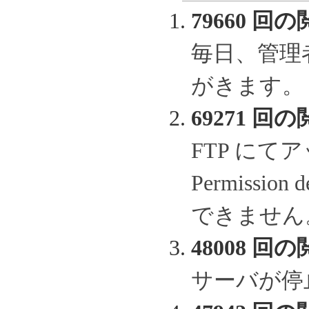
79660 回の
毎日、管理
がきます。
69271 回の
FTP に
Permissi
できません
48008 回の
サーバが停