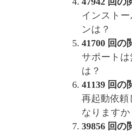
47942 回の
インストー
ンは？
41700 回の
サポートは
は？
41139 回の
再起動依頼
なりますか
39856 回の