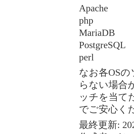
Apache 2
php 8
MariaDB 
PostgreSQL
perl 5
なお各OS
らない場合
ッチを当て
でご安心く
最終更新: 2024