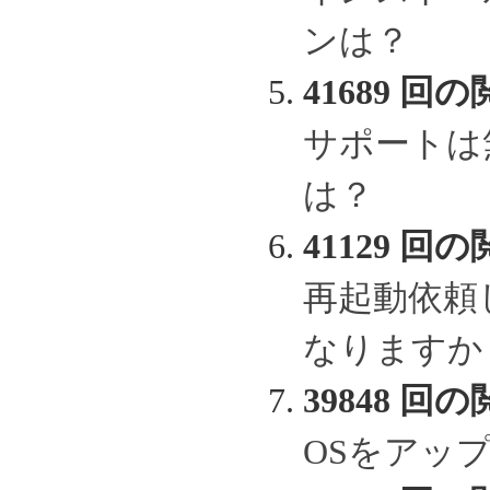
ンは？
41689 回の
サポートは
は？
41129 回の
再起動依頼
なりますか
39848 回の
OSをアッ