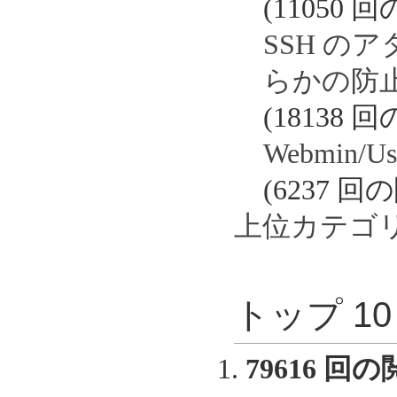
(11050 
SSH の
らかの防
(18138 
Webmin
(6237 回
上位カテゴ
トップ 1
79616 回の