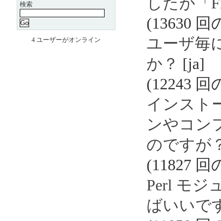
したが「Fi
検索
(13630 
ユーザ毎
4 ユーザーがオンライン
か？
[ja]
(12243 
インストー
ンやコン
のですが
(11827 
Perl 
ばいいで