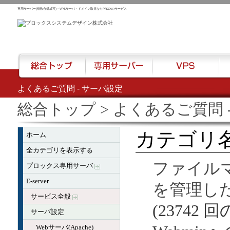
専用サーバー(複数台構成可)・VPSサーバ・ドメイン取得ならPROXのサービス
よくあるご質問 - サーバ設定
総合トップ
専用サーバー
VPS
ハウ
総合トップ
> よくあるご質問 
カテゴリ名
ホーム
全カテゴリを表示する
ファイル
プロックス専用サーバ
E-server
を管理し
サービス全般
(23742 
サーバ設定
Webサーバ(Apache)