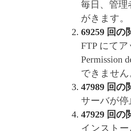
毎日、管理
がきます。
69259 回の
FTP に
Permissi
できません
47989 回の
サーバが停
47929 回の
インストー