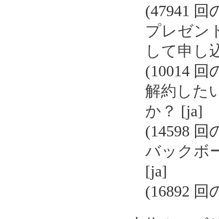
(47941 
プレゼン
して申し
(10014 
解約した
か？
[ja]
(14598 
バックボ
[ja]
(16892 