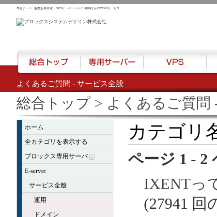
専用サーバー(複数台構成可)・VPSサーバ・ドメイン取得ならPROXのサービス
よくあるご質問 - サービス全般
総合トップ
専用サーバー
VPS
ハウ
総合トップ
> よくあるご質問 
カテゴリ名
ホーム
全カテゴリを表示する
ページ 1 - 
プロックス専用サーバ
E-server
IXENT
サービス全般
(27941 
運用
ドメイン