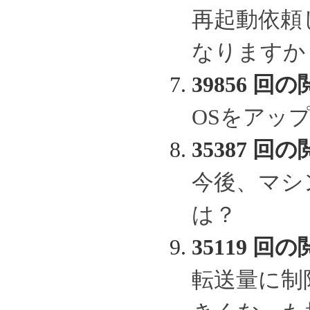
再起動依頼
なりますか
39856 回の
OSをアッ
35387 回の
今後、マシ
は？
35119 回の
転送量に制