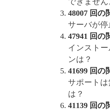
できません
48007 回の
サーバが停
47941 回の
インストー
ンは？
41699 回の
サポートは
は？
41139 回の