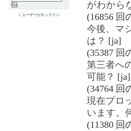
がわから
(16856 
1 ユーザーがオンライン
今後、マ
は？
[ja]
(35387 
第三者へ
可能？
[ja]
(34764 
現在プロ
います。
(11380 