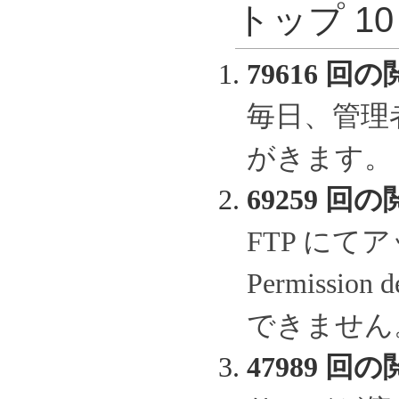
トップ 1
79616 回の
毎日、管理
がきます。
69259 回の
FTP に
Permissi
できません
47989 回の