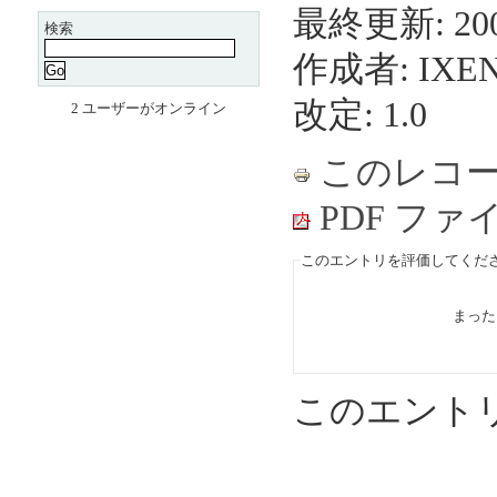
最終更新: 2004
検索
作成者: IX
改定: 1.0
2 ユーザーがオンライン
このレコ
PDF フ
このエントリを評価してくださ
まっ
このエント