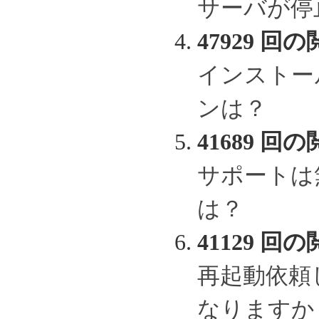
サーバが停
47929 回の
インストー
ンは？
41689 回の
サポートは
は？
41129 回の
再起動依頼
なりますか