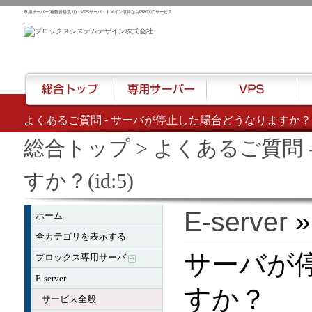
専用サーバー(複数台構成可)・VPSサーバ・ドメイン取得ならPROXのサービス
よくあるご質問 - サーバが停止した場合どうなりますか？(id
総合トップ
専用サーバー
VPS
ハウ
総合トップ
> よくあるご質問
すか？(id:5)
E-server
ホーム
全カテゴリを表示する
サーバが
プロックス専用サーバ
E-server
すか？
サービス全般