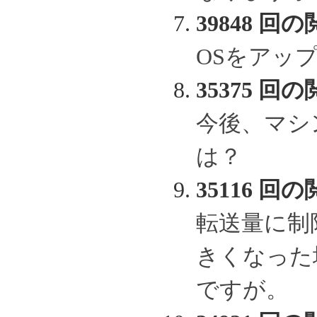
39848 回の
OSをアッ
35375 回の
今後、マシ
は？
35116 回の
転送量に制
きくなった
ですが。