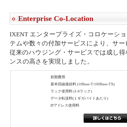
エコノミープランお申込み
Enterprise Co-Location
IXENT エンタープライズ・コロケーシ
はこちら
テムや数々の付加サービスにより、サー
従来のハウジング・サービスでは成し得
ンスの高さを実現しました。
初期費用
基本回線接続料 (10Base-T/100Base-TX)
ラック使用料 (1/4ラック)
データ転送料(１ギガバイトあたり)
IPアドレス使用料