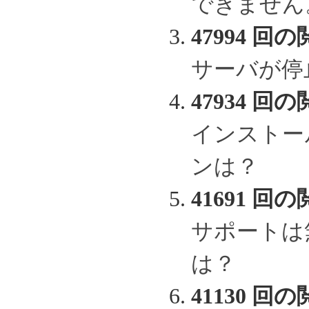
できません
47994 回の
サーバが停
47934 回の
インストー
ンは？
41691 回の
サポートは
は？
41130 回の