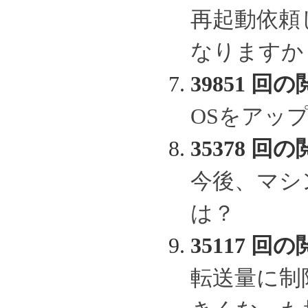
再起動依頼
なりますか
39851 回の
OSをアッ
35378 回の
今後、マシ
は？
35117 回の
転送量に制