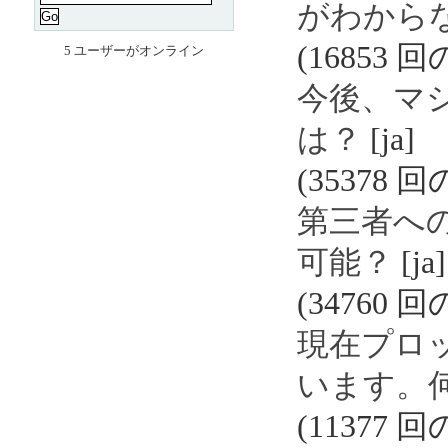
がわから
(16853 
5 ユーザーがオンライン
今後、マ
は？
[ja]
(35378 
第三者へ
可能？
[ja]
(34760 
現在プロ
います。
(11377 