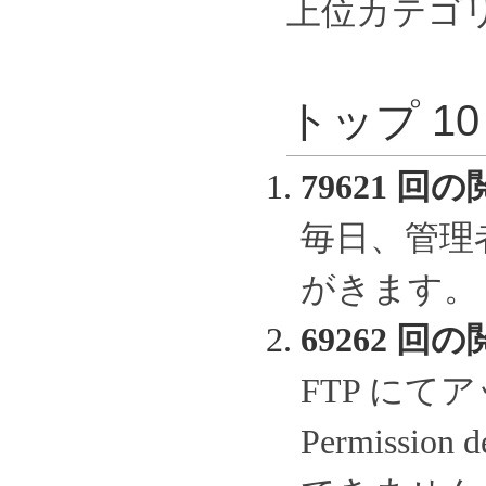
上位カテゴ
トップ 1
79621 回の
毎日、管理
がきます。
69262 回の
FTP に
Permissi