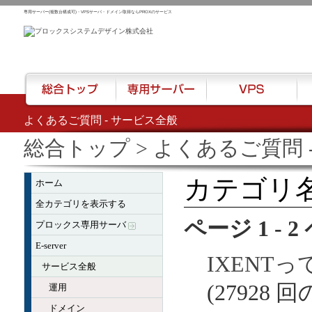
専用サーバー(複数台構成可)・VPSサーバ・ドメイン取得ならPROXのサービス
よくあるご質問 - サービス全般
総合トップ
専用サーバー
VPS
ハウ
総合トップ
> よくあるご質問 
カテゴリ名
ホーム
全カテゴリを表示する
ページ 1 - 
プロックス専用サーバ
E-server
IXENT
サービス全般
(27928 
運用
ドメイン