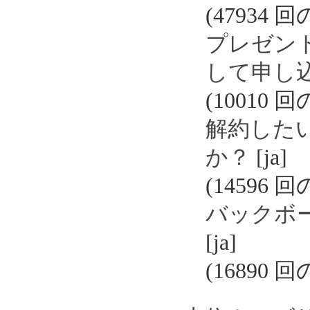
(47934 
プレゼン
して申し
(10010 
解約した
か？
[ja]
(14596 
バックボ
[ja]
(16890 