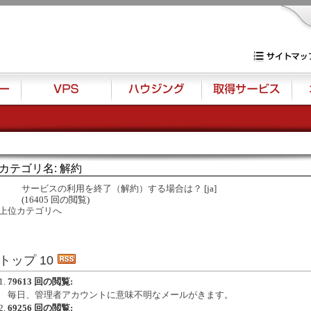
専用サーバー・V
サイトマップ
VPS
ハウジング
取得サービス
オプ
カテゴリ名: 解約
サービスの利用を終了（解約）する場合は？
[ja]
(16405 回の閲覧)
上位カテゴリへ
トップ 10
79613 回の閲覧:
毎日、管理者アカウントに意味不明なメールがきます。
69256 回の閲覧: