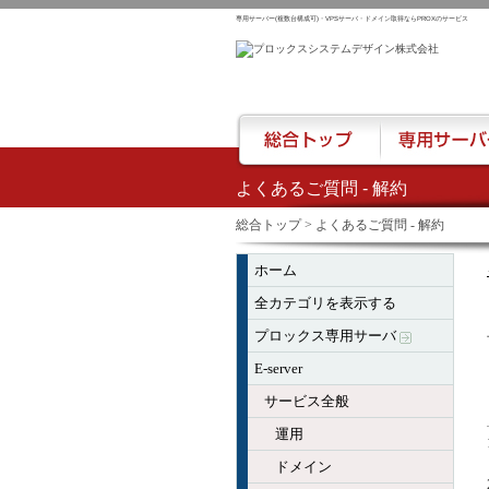
専用サーバー(複数台構成可)・VPSサーバ・ドメイン取得ならPROXのサービス
よくあるご質問 - 解約
総合トップ
専用サーバー
総合トップ
> よくあるご質問 - 解約
ホーム
全カテゴリを表示する
プロックス専用サーバ
E-server
サービス全般
運用
ドメイン