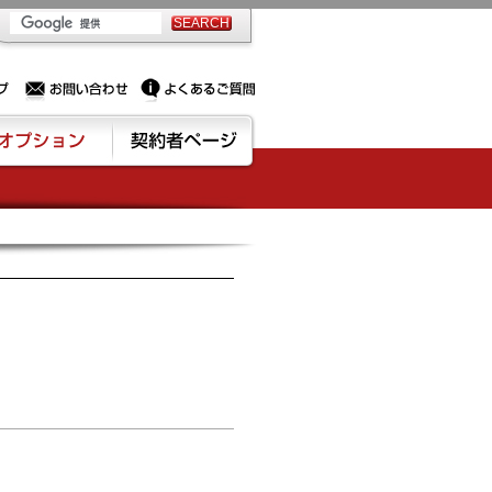
PSサーバー・ドメイン取得なら実績豊富でセキュリティも充実しているPROXに相談下さい。
お問い合わせ
よくあるご質問
ション
契約者ページ