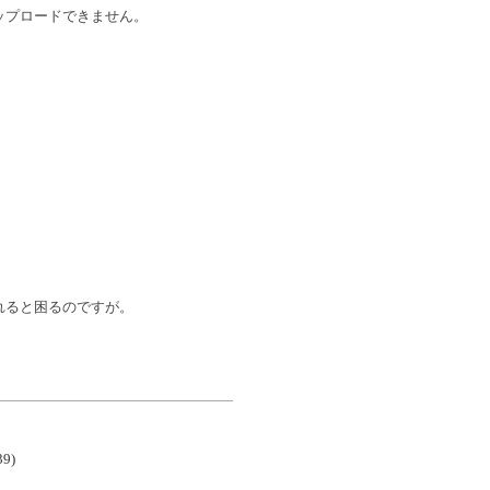
、 アップロードできません。
れると困るのですが。
39)