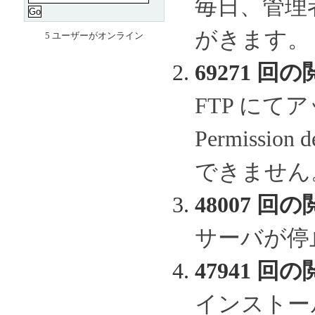
毎日、管理
がきます。
5 ユーザーがオンライン
69271 回の
FTP に
Permissi
できません
48007 回の
サーバが停
47941 回の
インストー