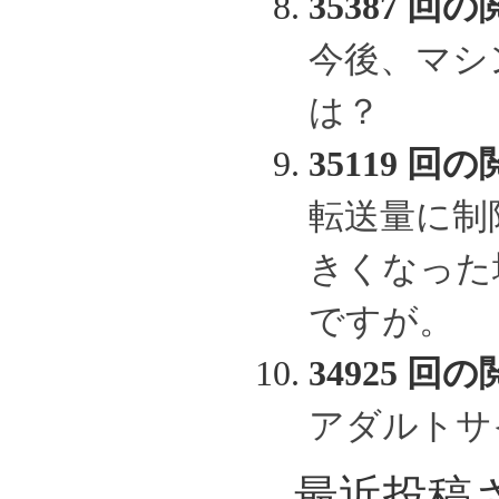
35387 回の
今後、マシ
は？
35119 回の
転送量に制
きくなった
ですが。
34925 回の
アダルトサ
最近投稿さ