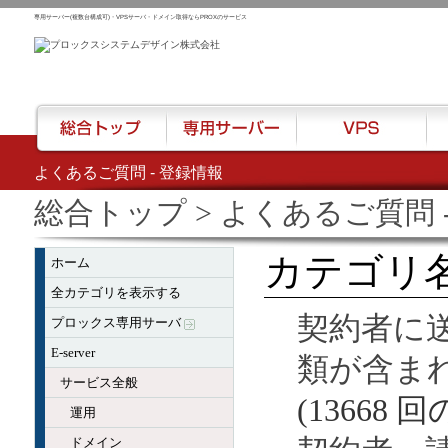
専用サーバー(複数台構成可)・VPSサーバ・ドメイン取得ならPROXのサービス
よくあるご質問 - 登録情報
総合トップ
専用サーバー
VPS
ハウ
総合トップ
> よくあるご質問 
カテゴリ名
ホーム
全カテゴリを表示する
契約者に
プロックス専用サーバ
E-server
類が含ま
サービス全般
(13668 
運用
ドメイン