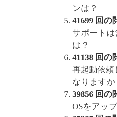
ンは？
41699 回の
サポートは
は？
41138 回の
再起動依頼
なりますか
39856 回の
OSをアッ