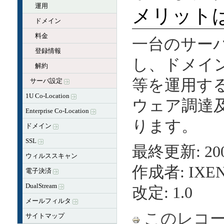
運用
メリット
ドメイン
料金
一台のサー
登録情報
し、ドメイ
解約
等を運用す
サーバ設定
1U Co-Location
ウェア調達
Enterprise Co-Location
ります。
ドメイン
SSL
最終更新: 2004
ウィルススキャン
作成者: IX
電子決済
DualStream
改定: 1.0
メールフィルタ
このレコ
サイトマップ