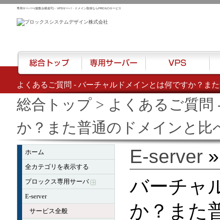
専用サーバー(複数台構成可)・VPSサーバ・ドメイン取得ならPROXのサービス
よくあるご質問 - バーチャルドメインとは何ですか？また普
総合トップ
専用サーバー
VPS
ハウ
総合トップ
> よくあるご質問
か？また普通のドメインと比べて
E-server
ホーム
全カテゴリを表示する
バーチャ
プロックス専用サーバ
E-server
か？また
サービス全般