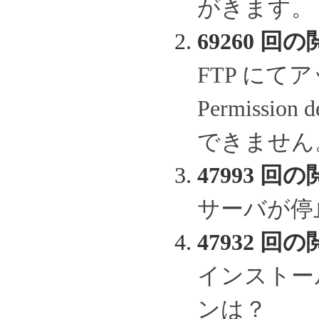
がきます。
69260 回の
FTP に
Permissi
できません
47993 回の
サーバが停
47932 回の
インストー
ンは？