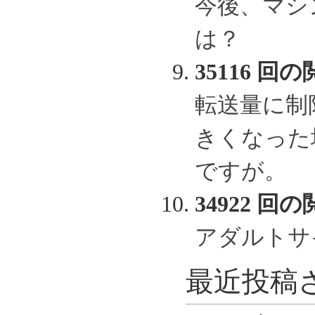
今後、マシ
は？
35116 回の
転送量に制
きくなった
ですが。
34922 回の
アダルトサ
最近投稿さ