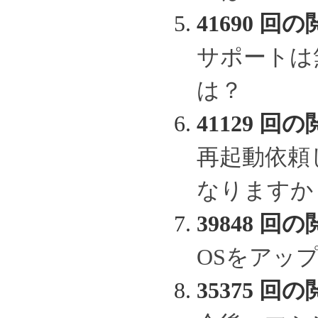
41690 回の
サポートは
は？
41129 回の
再起動依頼
なりますか
39848 回の
OSをアッ
35375 回の