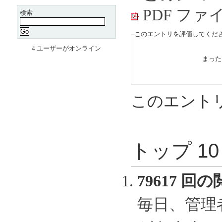
PDF フ
検索
このエントリを評価してくださ
4 ユーザーがオンライン
まっ
このエント
トップ 1
79617 回の
毎日、管理