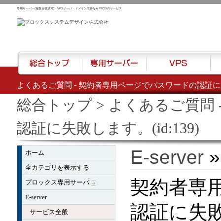
専用サーバー(複数台構成可)・VPSサーバ・ドメイン取得ならPROXのサービス
よくあるご質問 - 契約者専用ページでパスワードの認証に失敗
総合トップ
専用サーバー
VPS
ハウ
総合トップ
> よくあるご質問
認証に失敗します。(id:139)
E-server
ホーム
全カテゴリを表示する
契約者専
プロックス専用サーバ
E-server
認証に失
サービス全般