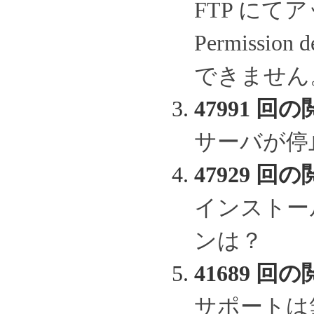
FTP に
Permissi
できません
47991 回の
サーバが停
47929 回の
インストー
ンは？
41689 回の
サポートは