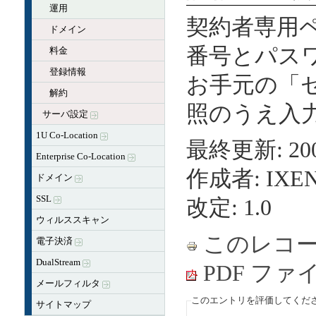
運用
契約者専用
ドメイン
番号とパス
料金
登録情報
お手元の「
解約
照のうえ入
サーバ設定
1U Co-Location
最終更新: 2004
Enterprise Co-Location
作成者: IX
ドメイン
SSL
改定: 1.0
ウィルススキャン
このレコ
電子決済
DualStream
PDF フ
メールフィルタ
このエントリを評価してくださ
サイトマップ