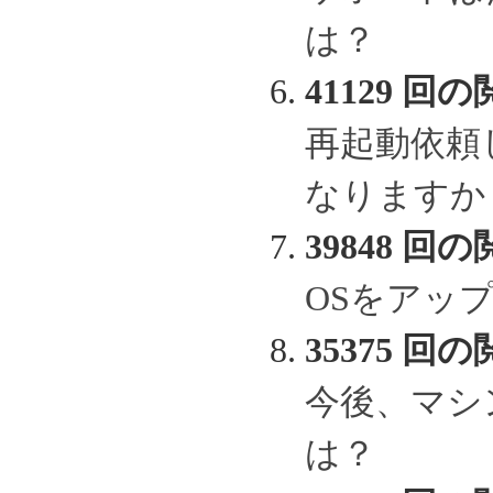
は？
41129 回の
再起動依頼
なりますか
39848 回の
OSをアッ
35375 回の
今後、マシ
は？