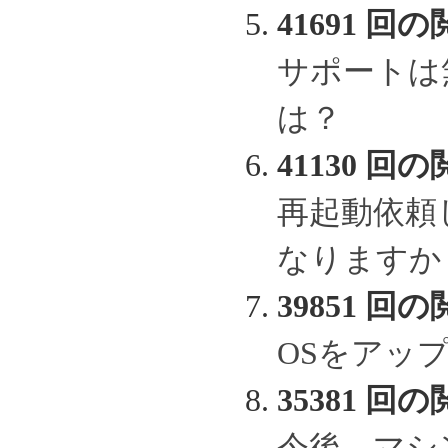
41691 回の
サポートは
は？
41130 回の
再起動依頼
なりますか
39851 回の
OSをアッ
35381 回の
今後、マシ