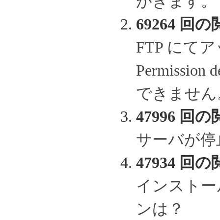
がきます。
69264 回の
FTP に
Permissi
できません
47996 回の
サーバが停
47934 回の
インストー
ンは？