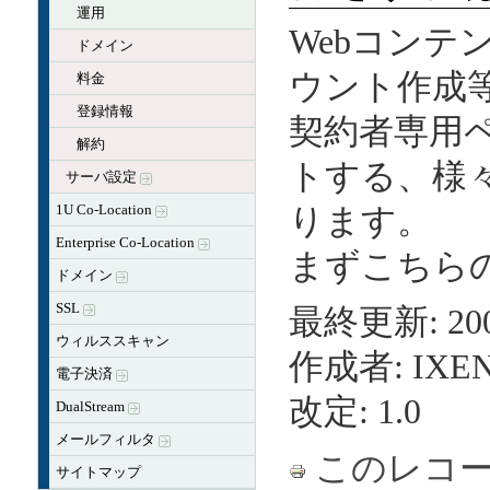
運用
Webコン
ドメイン
ウント作成
料金
登録情報
契約者専用
解約
トする、様
サーバ設定
1U Co-Location
ります。
Enterprise Co-Location
まずこちら
ドメイン
SSL
最終更新: 2004
ウィルススキャン
作成者: IX
電子決済
改定: 1.0
DualStream
メールフィルタ
このレコ
サイトマップ