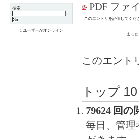
PDF フ
検索
このエントリを評価してくださ
1 ユーザーがオンライン
まっ
このエント
トップ 1
79624 回の
毎日、管理