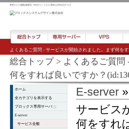
専用サーバー(複数台構成可)・VPSサーバ・ドメイン取得ならPROXのサービス
よくあるご質問 - サービスが開始されました。まず何をすれば
総合トップ
専用サーバー
VPS
ハウ
総合トップ
> よくあるご質問
何をすれば良いですか？(id:130
E-server
ホーム
全カテゴリを表示する
サービス
プロックス専用サーバ
E-server
何をすれ
サービス全般