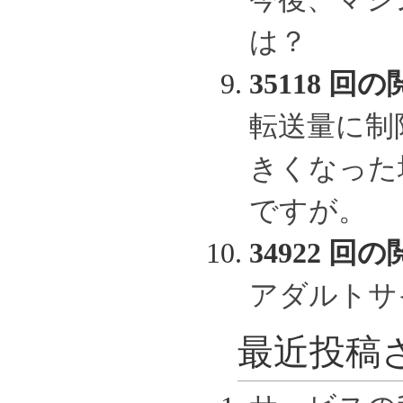
は？
35118 回の
転送量に制
きくなった
ですが。
34922 回の
アダルトサ
最近投稿さ