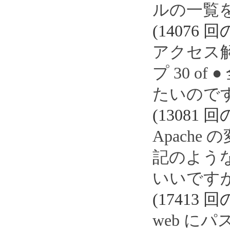
ルの一覧
(14076 
アクセス解析
プ 30 o
たいので
(13081 
Apach
記のよう
いいです
(17413 
web に