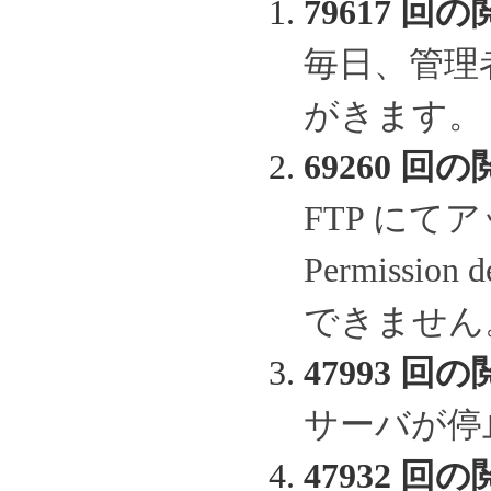
79617 回の
毎日、管理
がきます。
69260 回の
FTP に
Permissi
できません
47993 回の
サーバが停
47932 回の