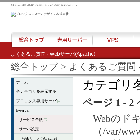
専用サーバー(複数台構成可)・VPSサーバ・ドメイン取得ならPROXのサービス
よくあるご質問 - Webサーバ(Apache)
総合トップ
専用サーバー
VPS
ハウ
総合トップ
> よくあるご質問 - 
カテゴリ名:
ホーム
全カテゴリを表示する
ページ 1 - 
プロックス専用サーバ
E-server
Webのド
サービス全般
（/var/
サーバ設定
Webサーバ(Apache)