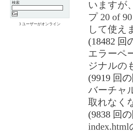
いますが
検索
プ 20 of 9
3 ユーザーがオンライン
して使え
(18482 
エラーページ
ジナルの
(9919 回
バーチャ
取れなく
(9838 回
index.