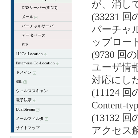
が、消し
DNSサーバー(BIND)
(33231 
メール
バーチャルサーバ
バーチャ
データベース
ップロー
FTP
(9730 回
1U Co-Location
Enterprise Co-Location
ユーザ情
ドメイン
対応にし
SSL
(11124 
ウィルススキャン
電子決済
Content
DualStream
(13132 
メールフィルタ
アクセス解析
サイトマップ