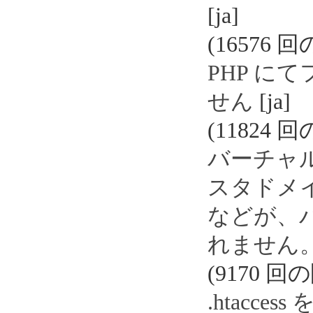
[ja]
(16576 
PHP に
せん
[ja]
(11824 
バーチャ
スタドメ
などが、
れません
(9170 回
.htacc