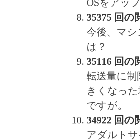
OSをアッ
35375 回の
今後、マシ
は？
35116 回の
転送量に制
きくなった
ですが。
34922 回の
アダルトサ