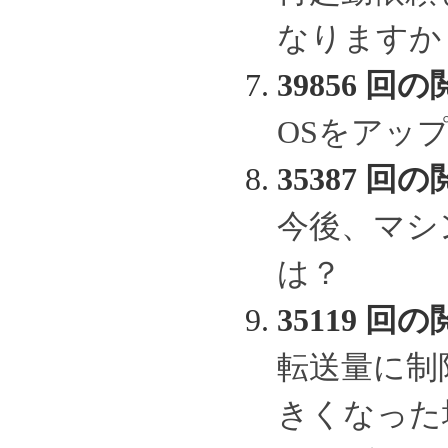
なりますか
39856 回の
OSをアッ
35387 回の
今後、マシ
は？
35119 回の
転送量に制
きくなった