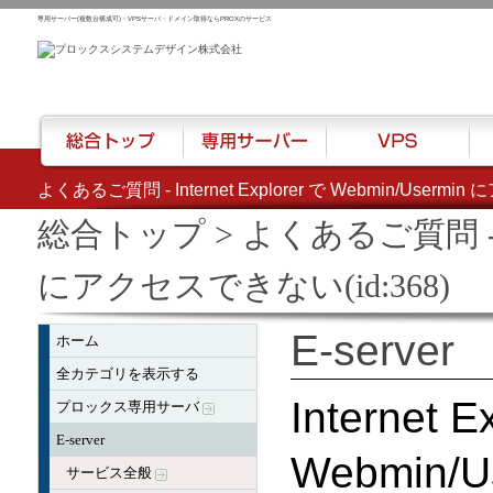
専用サーバー(複数台構成可)・VPSサーバ・ドメイン取得ならPROXのサービス
よくあるご質問 - Internet Explorer で Webmin/Usermi
総合トップ
専用サーバー
VPS
ハウ
総合トップ
> よくあるご質問 - Inte
にアクセスできない(id:368)
E-server
ホーム
全カテゴリを表示する
Internet E
プロックス専用サーバ
E-server
Webmin
サービス全般