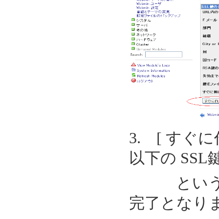
3. [ す
以下の SS
というメ
完了となり