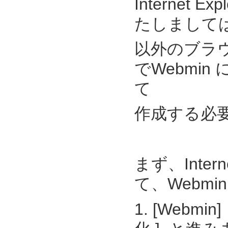
Internet 
たしましては、一旦
以外のブラウザ(
でWebmin
て
作成する必
まず、Inter
て、Webm
1. [Webmin