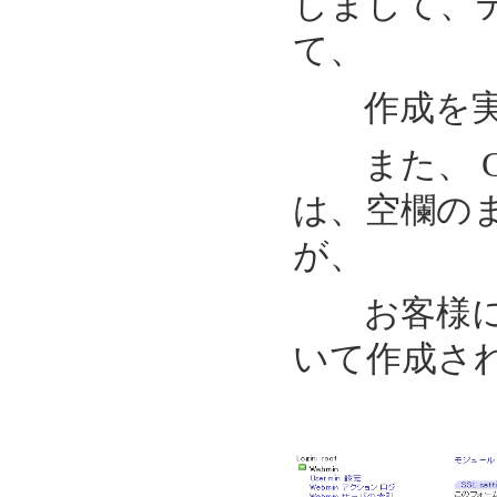
しまして、テ
て、
作成を実
また、 City
は、空欄の
が、
お客様にて
いて作成さ