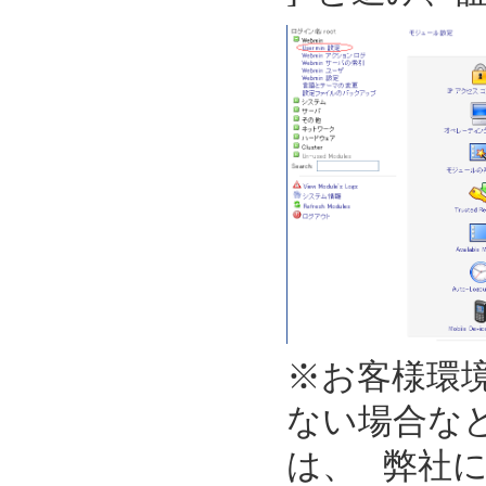
※お客様環境
ない場合な
は、 弊社