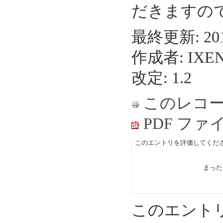
だきますの
最終更新: 2012
作成者: IX
改定: 1.2
このレコ
PDF フ
このエントリを評価してくださ
まっ
このエント