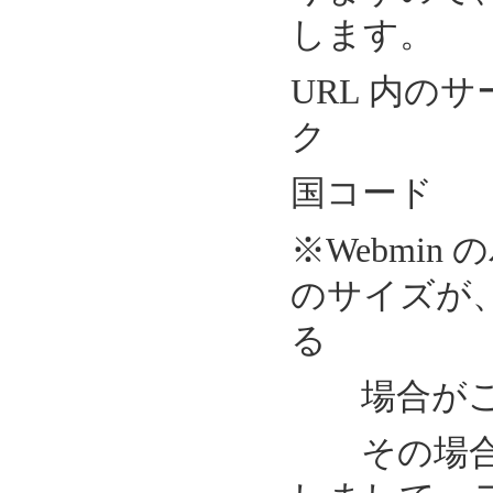
します。
URL 内の
ク
国コード
※Webmi
のサイズが、[
る
場合がご
その場合に