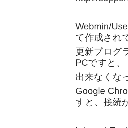
Webmin/U
て作成され
更新プログラム
PCですと、 I
出来なくな
Google C
すと、接続