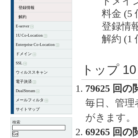
ドメイ
登録情報
料金
(5
解約
登録情
E-server
1U Co-Location
解約
(1
Enterprise Co-Location
ドメイン
SSL
トップ 1
ウィルススキャン
電子決済
79625 回の
DualStream
メールフィルタ
毎日、管理
サイトマップ
がきます。
検索
69265 回の