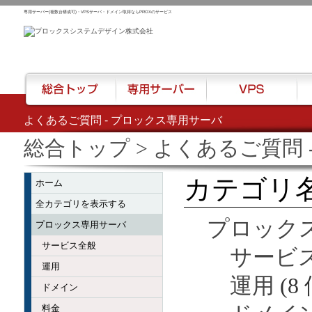
専用サーバー(複数台構成可)・VPSサーバ・ドメイン取得ならPROXのサービス
よくあるご質問 - プロックス専用サーバ
総合トップ
専用サーバー
VPS
ハウ
総合トップ
> よくあるご質問
カテゴリ名
ホーム
全カテゴリを表示する
プロック
プロックス専用サーバ
サービス全般
サービ
運用
運用
(8
ドメイン
料金