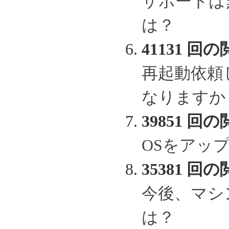
サポートは
は？
41131 回の
再起動依頼
なりますか
39851 回の
OSをアッ
35381 回の
今後、マシ
は？