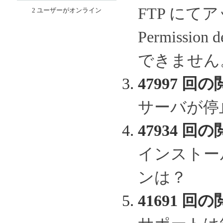
FTP に
2 ユーザーがオンライン
Permissi
できません
47997 回の
サーバが停
47934 回の
インストー
ンは？
41691 回の