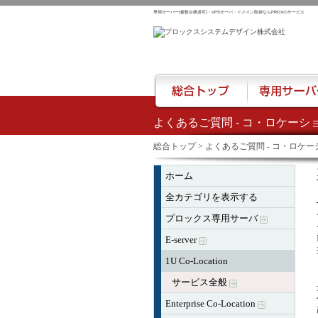
専用サーバー(複数台構成可)・VPSサーバ・ドメイン取得ならPROXのサービス
よくあるご質問 - コ・ロケーション
総合トップ
専用サーバー
総合トップ
> よくあるご質問 - コ・ロケーシ
ホーム
全カテゴリを表示する
プロックス専用サーバ
E-server
1U Co-Location
サービス全般
Enterprise Co-Location