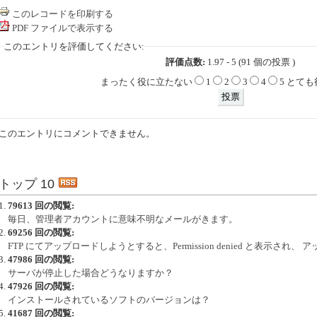
このレコードを印刷する
PDF ファイルで表示する
このエントリを評価してください:
評価点数:
1.97 - 5 (91 個の投票 )
まったく役に立たない
1
2
3
4
5 とて
このエントリにコメントできません。
トップ 10
79613 回の閲覧:
毎日、管理者アカウントに意味不明なメールがきます。
69256 回の閲覧:
FTP にてアップロードしようとすると、Permission denied と表示され
47986 回の閲覧:
サーバが停止した場合どうなりますか？
47926 回の閲覧:
インストールされているソフトのバージョンは？
41687 回の閲覧: