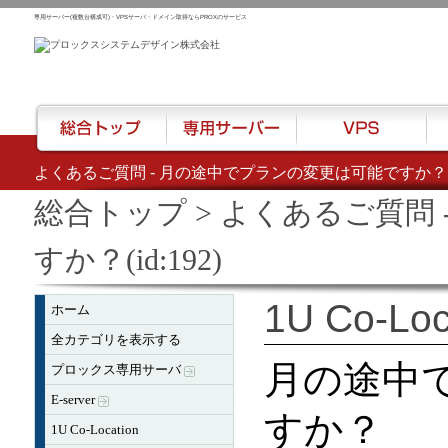
専用サーバー(複数台構成可)・VPSサーバ・ドメイン取得ならPROXのサービス
よくあるご質問 - 月の途中でプランの変更は可能ですか？(id
総合トップ
専用サーバー
VPS
ハウ
総合トップ
> よくあるご質問
すか？(id:192)
1U Co-Loc
ホーム
全カテゴリを表示する
月の途中
プロックス専用サーバ
E-server
すか？
1U Co-Location