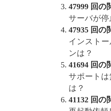
47999 回の
サーバが停
47935 回の
インストー
ンは？
41694 回の
サポートは
は？
41132 回の