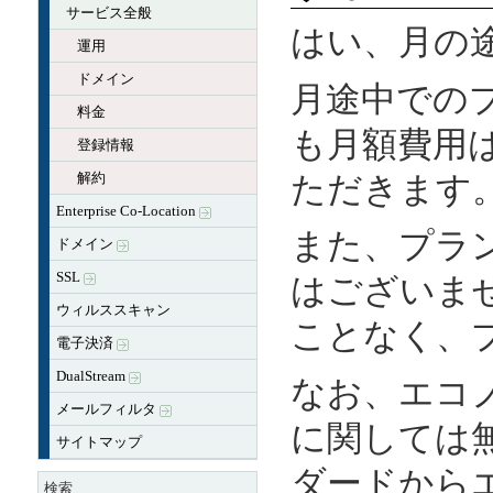
サービス全般
はい、月の
運用
ドメイン
月途中での
料金
も月額費用
登録情報
解約
ただきます
Enterprise Co-Location
また、プラ
ドメイン
SSL
はございま
ウィルススキャン
ことなく、
電子決済
DualStream
なお、エコ
メールフィルタ
に関しては
サイトマップ
ダードから
検索