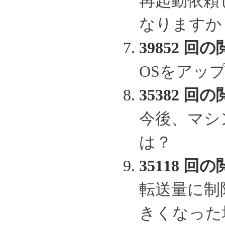
再起動依頼
なりますか
39852 回の
OSをアッ
35382 回の
今後、マシ
は？
35118 回の
転送量に制
きくなった