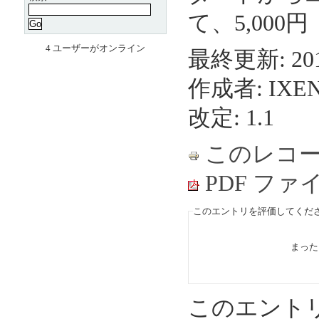
て、5,00
4 ユーザーがオンライン
最終更新: 2014
作成者: IX
改定: 1.1
このレコ
PDF フ
このエントリを評価してくださ
まっ
このエント