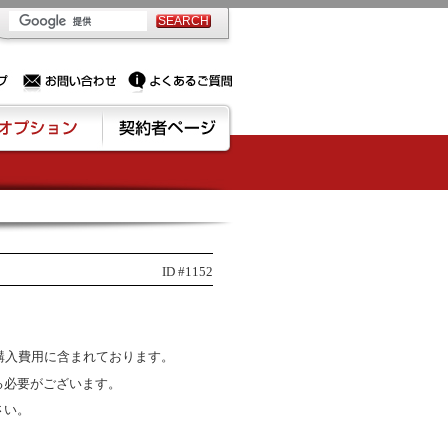
PSサーバー・ドメイン取得なら実績豊富でセキュリティも充実しているPROXに相談下さい。
お問い合わせ
よくあるご質問
ション
契約者ページ
ID #1152
購入費用に含まれております。
る必要がございます。
さい。