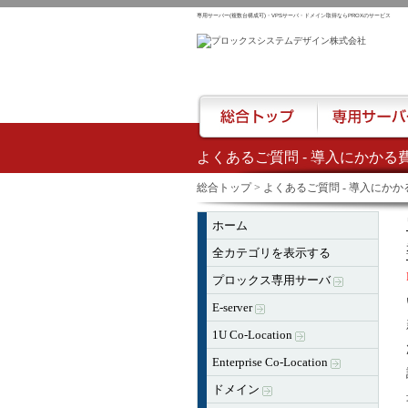
専用サーバー(複数台構成可)・VPSサーバ・ドメイン取得ならPROXのサービス
よくあるご質問 - 導入にかかる費
総合トップ
専用サーバー
総合トップ
> よくあるご質問 - 導入にかかる
ホーム
全カテゴリを表示する
プロックス専用サーバ
E-server
1U Co-Location
Enterprise Co-Location
ドメイン