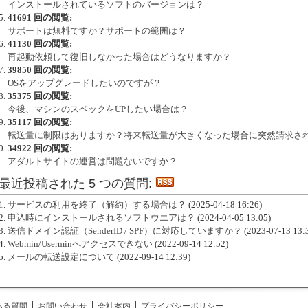
インストールされているソフトのバージョンは？
41691 回の閲覧:
サポートは無料ですか？サポートの範囲は？
41130 回の閲覧:
再起動依頼して復旧しなかった場合はどうなりますか？
39850 回の閲覧:
OSをアップグレードしたいのですが？
35375 回の閲覧:
今後、マシンのスペックをUPしたい場合は？
35117 回の閲覧:
転送量に制限はありますか？将来転送量が大きくなった場合に突然請求さ
34922 回の閲覧:
アダルトサイトの運営は問題ないですか？
最近投稿された 5 つの質問:
サービスの利用を終了（解約）する場合は？
(2025-04-18 16:26)
申込時にインストールされるソフトウエアは？
(2024-04-05 13:05)
送信ドメイン認証（SenderID / SPF）に対応していますか？
(2023-07-13 13:
Webmin/Userminへアクセスできない
(2022-09-14 12:52)
メールの転送設定について
(2022-09-14 12:39)
ある質問
お問い合わせ
会社案内
プライバシーポリシー