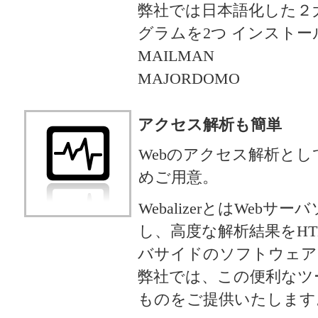
弊社では日本語化した２
グラムを2つ インスト
MAILMAN
MAJORDOMO
アクセス解析も簡単
Webのアクセス解析としてWeb
めご用意。
WebalizerとはWebサ
し、高度な解析結果をH
バサイドのソフトウェア
弊社では、この便利なツ
ものをご提供いたします