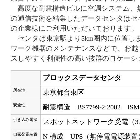
高度な耐震構造ビルに空調システム、無
の通信技術を結集したデータセンタはセ
の企業様にご利用いただいております。
センタは東京駅より5km圏内に位置し
ワーク機器のメンテナンスなどで、お越
スしやすく利便性の高い抜群のロケーシ
プロックスデータセンタ
所在地
東京都台東区
安全性
耐震構造 BS7799-2:2002 ISMS
引き込み電源
スポットネットワーク受電（3
自家発電装置
N 構成 UPS（無停電電源装置）