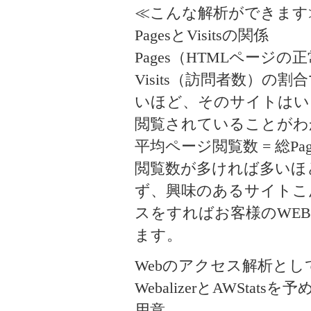
≪こんな解析ができます
PagesとVisitsの関係
Pages（HTMLページ
Visits（訪問者数）の割
いほど、そのサイトはい
閲覧されていることがわ
平均ページ閲覧数 = 総Pages 
閲覧数が多ければ多いほ
ず、興味のあるサイトこ
スをすればお客様のWE
ます。
Webのアクセス解析とし
WebalizerとAWStatsを予
用意。