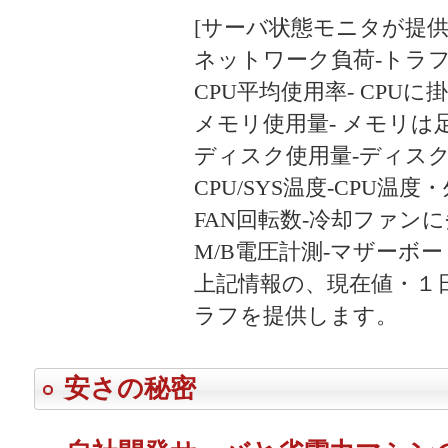
[サーバ状態モニタが提供
ネットワーク負荷‐トラ
CPU平均使用率‐ CPU
メモリ使用量‐ メモリは
ディスク使用量‐ディス
CPU/SYS温度‐CPU温
FAN回転数‐冷却ファン
M/B電圧計測‐マザーボ
上記情報の、現在値・１
ラフを提供します。
安さの秘密