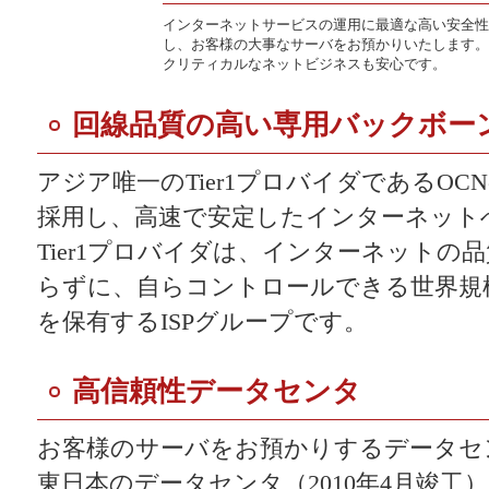
インターネットサービスの運用に最適な高い安全性
し、お客様の大事なサーバをお預かりいたします。
クリティカルなネットビジネスも安心です。
回線品質の高い専用バックボー
アジア唯一のTier1プロバイダであるO
採用し、高速で安定したインターネット
Tier1プロバイダは、インターネットの
らずに、自らコントロールできる世界規模
を保有するISPグループです。
高信頼性データセンタ
お客様のサーバをお預かりするデータセン
東日本のデータセンタ（2010年4月竣工