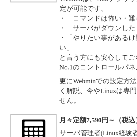
定が可能です。
・「コマンドは怖い・難
・「サーバがダウンした
・「やりたい事があるけ
い」
と言う方にも安心してご
No.1のコントロールパ
更にWebminでの設定
く解説、今やLinuxは
せん。
月々定額7,590円～（税込
サーバ管理者(Linux経