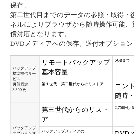
保存。
第二世代目までのデータの参照・取得・
ネルによりブラウザから随時操作可能、
償対応となります。
DVDメディアへの保存、送付オプショ
5GBまで
リモートバックアップ
バックアップ
基本容量
標準提供サー
ビス
第１世代・第二世代からのリストア
月額固定
コン
3,300 円
随時
2,750円
第三世代からのリスト
ア
バックアップ
バックアップメディアの
DVD
オプションサ