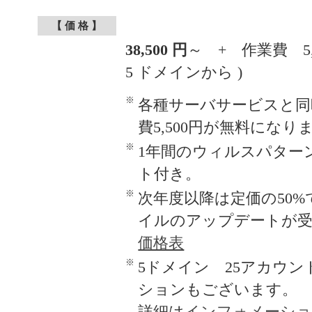
【 価 格 】
38,500 円
～ + 作業費 5,
5 ドメインから )
※
各種サーバサービスと同
費5,500円が無料になり
※
1年間のウィルスパター
ト付き。
※
次年度以降は定価の50
イルのアップデートが
価格表
※
5ドメイン 25アカウ
ションもございます。