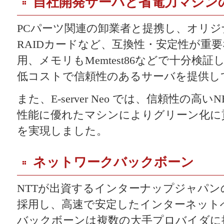
自社開発サーバと省電力マシン
PCパーツ関連の卸業者と提携し、オリ
RAIDカードなど、互換性・安定性が重要な
用、メモリもMemtest86などで十分検
低コストで信頼性のあるサーバを提供し
また、E-server Neo では、信頼性の
性能に優れたマシンによりグリーン化に
を実現しました。
ネットワークバックボーン
NTTが出資するインターナップジャパ
採用し、高速で安定したインターネット
バックボーンは複数の大手プロバイダに