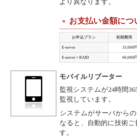
より異なります。
お支払い金額につ
お申込プラン
初期費用
E-server
33,000
E-server + RAID
66,000
モバイルリブーター
監視システムが24時間3
監視しています。
システムがサーバからの
なると、自動的に技術ご
す。