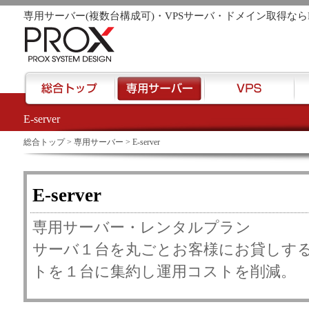
専用サーバー(複数台構成可)・VPSサーバ・ドメイン取得なら
E-server
href="/">
総合トップ
>
専用サーバー
> E-server
E-server
専用サーバー・レンタルプラン
サーバ１台を丸ごとお客様にお貸しす
トを１台に集約し運用コストを削減。