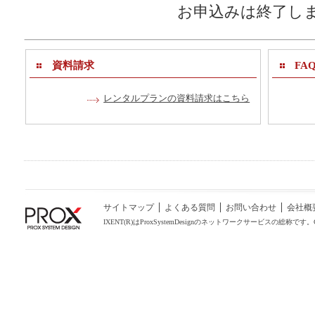
お申込みは終了し
資料請求
FA
レンタルプランの資料請求はこちら
サイトマップ
よくある質問
お問い合わせ
会社概
IXENT(R)はProxSystemDesignのネットワークサービスの総称です。COPYRIGHT