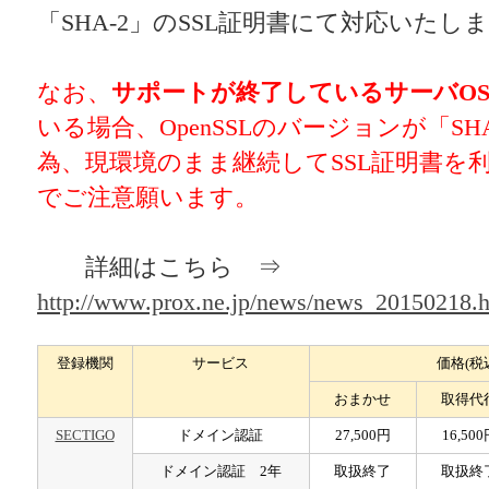
「SHA-2」のSSL証明書にて対応いたし
なお、
サポートが終了しているサーバO
いる場合、OpenSSLのバージョンが「S
為、現環境のまま継続してSSL証明書を
でご注意願います。
詳細はこちら ⇒
http://www.prox.ne.jp/news/news_20150218.h
登録機関
サービス
価格(税
おまかせ
取得代
SECTIGO
ドメイン認証
27,500円
16,50
ドメイン認証 2年
取扱終了
取扱終