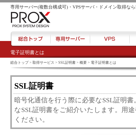
専用サーバー(複数台構成可)・VPSサーバ・ドメイン取得なら
電子証明書とは
href="/">
総合トップ
>
取得サービス
>
SSL証明書
>
概要
> 電子証明書とは
SSL証明書
暗号化通信を行う際に必要なSSL証明書
なSSL証明書をご紹介いたします。用
ください。