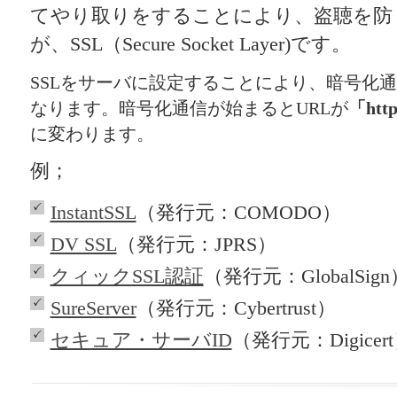
てやり取りをすることにより、盗聴を防
が、SSL（Secure Socket Layer)です。
SSLをサーバに設定することにより、暗号化
なります。暗号化通信が始まるとURLが
「htt
に変わります。
例；
InstantSSL
（発行元：COMODO）
DV SSL
（発行元：JPRS）
クィックSSL認証
（発行元：GlobalSign
SureServer
（発行元：Cybertrust）
セキュア・サーバID
（発行元：Digicer