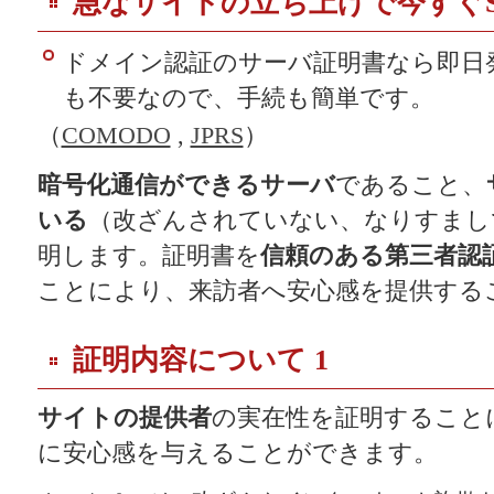
急なサイトの立ち上げで今すぐS
ドメイン認証のサーバ証明書なら即日
も不要なので、手続も簡単です。
（
COMODO
,
JPRS
）
暗号化通信ができるサーバ
であること、
いる
（改ざんされていない、なりすまし
明します。証明書を
信頼のある第三者認
ことにより、来訪者へ安心感を提供する
証明内容について 1
サイトの提供者
の実在性を証明すること
に安心感を与えることができます。