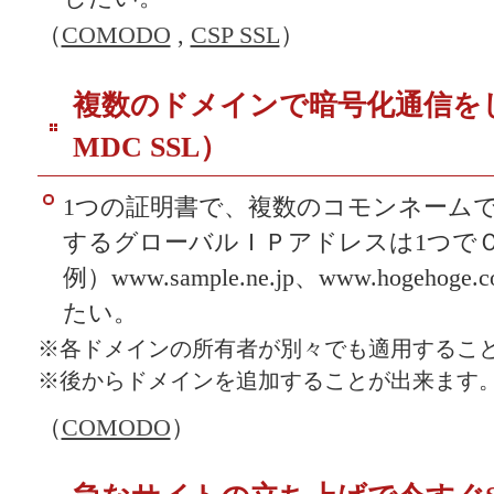
（
COMODO
,
CSP SSL
）
複数のドメインで暗号化通信をし
MDC SSL）
1つの証明書で、複数のコモンネーム
するグローバルＩＰアドレスは1つで
例）www.sample.ne.jp、www.hogehoge
たい。
※各ドメインの所有者が別々でも適用するこ
※後からドメインを追加することが出来ます
（
COMODO
）