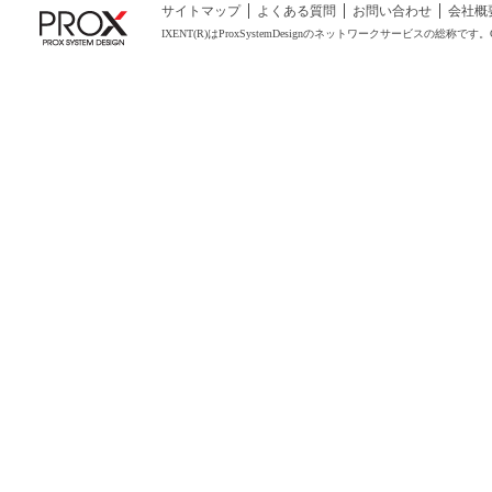
サイトマップ
よくある質問
お問い合わせ
会社概
IXENT(R)はProxSystemDesignのネットワークサービスの総称です。COPYRIGHT