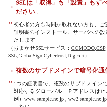
SSLは「取得」も「設置」もす
ださい。
初心者の方も時間が取れない方も、ご安
証明書のインストール、サーバへの設置
たします。
（おまかせSSLサービス：
COMODO
,
CSP
SSL
,
GlobalSign
,
Cybertrust
,
Digicert
）
複数のサブドメインで暗号化通
1つの証明書で、複数のサブドメイン
対応するグローバルＩＰアドレスは1
例）www.sample.ne.jp , ww2.sample.ne.jp
したい。