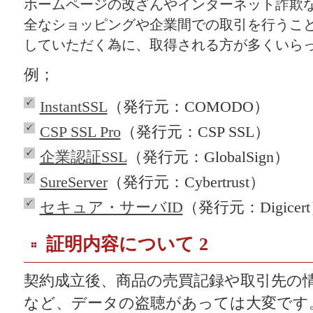
ホームページの改ざんやインターネット詐欺
全なショッピングや企業間での取引を行うこ
していただく為に、取得される方が多くいら
例；
InstantSSL
（発行元：COMODO）
CSP SSL Pro
（発行元：CSP SSL）
企業認証SSL
（発行元：GlobalSign）
SureServer
（発行元：Cybertrust）
セキュア・サーバID
（発行元：Digicer
証明内容について 2
契約成立後、商品の売買記録や取引先の
など、データの盗聴があっては大変です