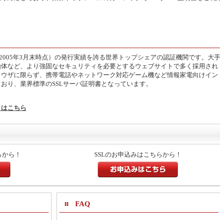
枚以上（2005年3月末時点）の発行実績を誇る世界トップシェアの認証機関です。大
治体など、より強固なセキュリティを必要とするウェブサイトで多く採用され
ラウザに限らず、携帯電話やネットワーク対応ゲーム機など情報家電向けイン
おり、業界標準のSSLサーバ証明書となっています。
くはこちら
らから！
SSLのお申込みはこちらから！
お申込みはこちら
FAQ