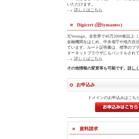
いただけます。
詳しくはこちら
Digicert (旧Symantec)
元Verisign。全世界で46万2000
金融機関をはじめ、中央省庁や地方自
ています。ルート証明書は、標準のブ
ターネットブラウザにもバンドルされて
詳しくはこちら
その他情報の変更等も可能です。
詳し
お申込み
ドメインのお申込みはこち
お申込みはこちら
資料請求