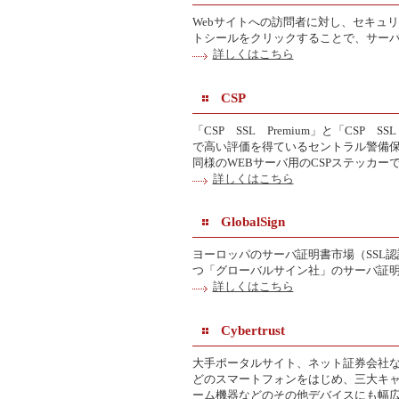
Webサイトへの訪問者に対し、セキュ
トシールをクリックすることで、サー
詳しくはこちら
CSP
「CSP SSL Premium」と「CS
で高い評価を得ているセントラル警備保
同様のWEBサーバ用のCSPステッカー
詳しくはこちら
GlobalSign
ヨーロッパのサーバ証明書市場（SSL認
つ「グローバルサイン社」のサーバ証
詳しくはこちら
Cybertrust
大手ポータルサイト、ネット証券会社などの
どのスマートフォンをはじめ、三大キャ
ーム機器などのその他デバイスにも幅広