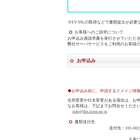
※EV SSLの取得などで書類提出が必
お客様へのご請求について
お申込み後請求書を発行させていただ
弊社サーバサービスをご利用のお客様
お申込み
◆お申込み前に、申請するドメイン情
住所変更や社名変更がある場合は、お
なお客様は、下記までお問合せくださ
info@drs.ixent.ne.jp
書類送付先
送付先：101-0
※表に