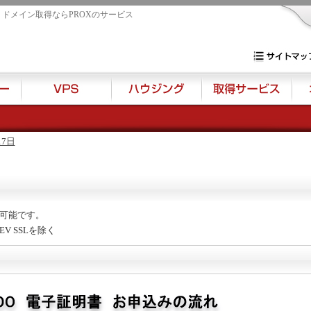
・ドメイン取得ならPROXのサービス
専用サーバー・V
サイトマップ
17日
可能です。
 SSLを除く