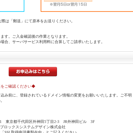
要な際は「郵送」にて原本をお送りください。
きます。ご入金確認後の作業となります。
の場合、サーバサービス利用料に合算してご請求いたします。
お申込みはこちら
報をご確認ください◆
申込み前に、登録されているドメイン情報の変更をお願いいたします。ご不明
い。
021 東京都千代田区外神田5丁目2-3 JR外神田ビル 3F
プロックスシステムデザイン株式会社
「SSL取得申請書類在中」とご記入ください