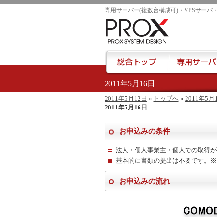
専用サーバー(複数台構成可)・VPSサーバ
2011年5月16日
href="/">
2011年5月12日
«
トップへ
»
2011年5月
2011年5月16日
お申込みの条件
法人・個人事業主・個人での取得が
基本的に書類の提出は不要です。※EV
お申込みの流れ