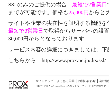
SSLのみのご提供の場合、
最短で2営業日
までが可能です。価格も
25,000円
からと
サイトや企業の実在性を証明する機能を
最短で3営業日
で取得からサーバへの設
30,000円からとなっております。
サービス内容の詳細につきましては、下記
こちらから http://www.prox.ne.jp/drs/ssl/
サイトマップ
よくある質問
お問い合わせ
会社概
IXENT(R)はProxSystemDesignのネットワークサービスの総称です。COPYRIGHT