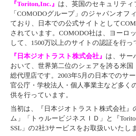
『Toriton,Inc.』
は、英国のセキュリティ
「COMODOグループ」のジャパンオフ
ており、日本での公式サイトとしてCOM
されています。COMODO社は、ヨーロ
して、1500万以上のサイトの認証を行
『日本ジオトラスト株式会社』
は、サー
おいて、世界第二位のシェアを誇る米国
総代理店です。2003年5月の日本でのサ
官公庁・学校法人・個人事業主など多く
供を行っています。
当初は、『日本ジオトラスト株式会社』の
ム」「トゥルービジネスＩＤ」と『Toriton,Inc
SSL」の2社3サービスをお取扱いいたし