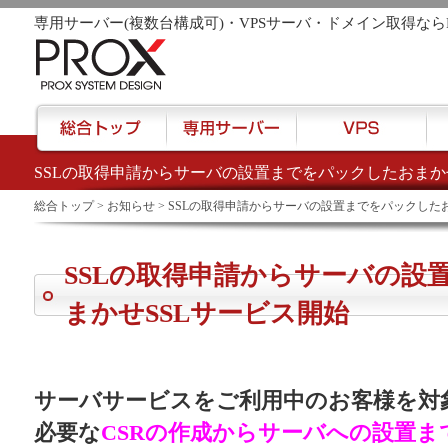
専用サーバー(複数台構成可)・VPSサーバ・ドメイン取得なら
SSLの取得申請からサーバの設置までをパックしたおまか
href="/">
総合トップ
>
お知らせ
> SSLの取得申請からサーバの設置までをパックした
SSLの取得申請からサーバの設
まかせSSLサービス開始
サーバサービスをご利用中のお客様を対象
必要な
CSRの作成からサーバへの設置