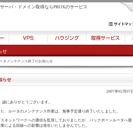
Sサーバ・ドメイン取得ならPROXのサービス
専用サーバー・V
サイトマップ
らせ
ルータメンテナンス終了のお知らせ
知らせ
2007年02月07
頂き、誠にありがとうございます。
たしました、ルータのメンテナンス作業は、無事予定通り終了いたしました。
ビスネットワークへの通信を監視しておりましたが、バックボーンルータへ接
作業による回線への影響は発生いたしませんでした。