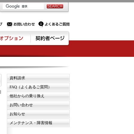
PSサーバー・ドメイン取得なら実績豊富でセキュリティも充実しているPROXに相談下さい。
お問い合わせ
よくあるご質問
資料請求
FAQ（よくあるご質問）
日
他社からの乗り換え
お問い合わせ
お知らせ
メンテナンス・障害情報