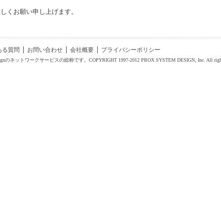
宜しくお願い申し上げます。
ある質問
お問い合わせ
会社概要
プライバシーポリシー
esignのネットワークサービスの総称です。COPYRIGHT 1997-2012 PROX SYSTEM DESIGN, Inc. All right 