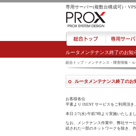
専用サーバー(複数台構成可)・VP
ルータメンテナンス終了のお知
href="/">
総合トップ
>
メンテナンス・障害情報
> 
ルータメンテナンス終了のお
お客様各位
平素より IXENT サービスをご利用
本日 2/7(水) 午前7時より実施い
なお、メンテナンス作業中、弊社サー
続された一部のネットワークを除き、