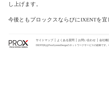
し上げます。
今後ともプロックスならびにIXENTを
サイトマップ
よくある質問
お問い合わせ
会社概
IXENT(R)はProxSystemDesignのネットワークサービスの総称です。COPYRIGHT