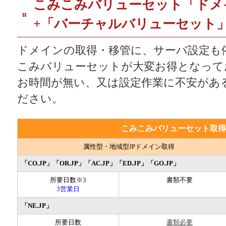
こみこみバリューセット「ドメ
+「バーチャルバリューセット
ドメインの取得・移管に、サーバ設定も
こみバリューセットが大変お得となって
お時間が無い、又は設定作業に不安があ
ださい。
こみこみバリューセット取得
属性型・地域型JPドメイン取得
「CO.JP」「OR.JP」「AC.JP」「ED.JP」「GO.JP」
所要日数※3
書類不要
3営業日
「NE.JP」
所要日数
書類必要