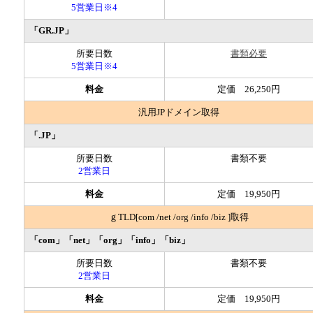
5営業日※4
「GR.JP」
所要日数
書類必要
5営業日※4
料金
定価 26,250円
汎用JPドメイン取得
「.JP」
所要日数
書類不要
2営業日
料金
定価 19,950円
ｇTLD[com /net /org /info /biz ]取得
「com」「net」「org」「info」「biz」
所要日数
書類不要
2営業日
料金
定価 19,950円