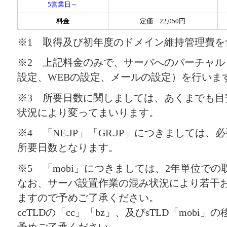
5営業日～
料金
定価 22,050円
※1 取得及び初年度のドメイン維持管理費を
※2 上記料金のみで、サーバへのバーチャル
設定、WEBの設定、メールの設定）を行いま
※3 所要日数に関しましては、あくまでも目
状況により変ってまいります。
※4 「NE.JP」「GR.JP」につきましては
所要日数となります。
※5 「mobi」につきましては、2年単位で
なお、サーバ設置作業の混み状況により若干
ますので予めご了承ください。
ccTLDの「cc」「bz」、及びsTLD「mob
予めご了承ください。