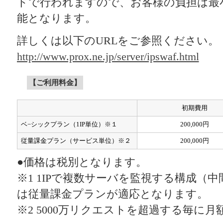
ドで行われますので、お客様の負担は最小限
能となります。
詳しくは以下のURLをご参照ください。
http://www.prox.ne.jp/server/ipswaf.html
【ご利用料金】
初期費用
ベ−シックプラン（1IP単位）※１
200,000円
従量課金プラン（サービス単位）※２
200,000円
●価格は税別となります。
※1 1IPで複数サーバを監視する構成（
は従量課金プランが適応となります。
※2 5000万リクエストを超過する毎に