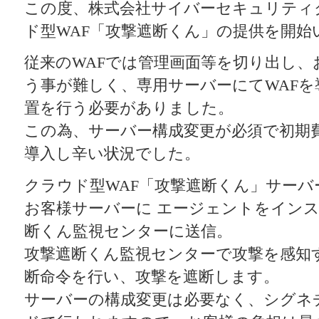
この度、株式会社サイバーセキュリティ
ド型WAF「攻撃遮断くん」の提供を開始
従来のWAFでは管理画面等を切り出し、
う事が難しく、専用サーバーにてWAFを
置を行う必要がありました。
この為、サーバー構成変更が必須で初期
導入し辛い状況でした。
クラウド型WAF「攻撃遮断くん」サー
お客様サーバーに エージェントをイン
断くん監視センターに送信。
攻撃遮断くん監視センターで攻撃を感知
断命令を行い、攻撃を遮断します。
サーバーの構成変更は必要なく、シグネ