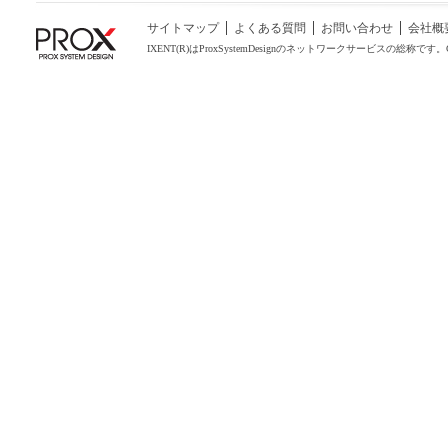
サイトマップ
よくある質問
お問い合わせ
会社概
IXENT(R)はProxSystemDesignのネットワークサービスの総称です。COPYRIGHT