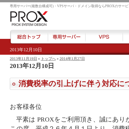
専用サーバー(複数台構成可)・VPSサーバ・ドメイン取得ならPROXのサービ
2013年12月10日
href="/">
2013年11月19日
«
トップへ
»
2014年1月27日
2013年12月10日
消費税率の引上げに伴う対応に
お客様各位
平素は PROXをご利用頂き、誠にあり
この度、平成２６年４月１日より、消費