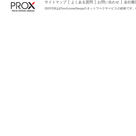
サイトマップ
よくある質問
お問い合わせ
会社概
IXENT(R)はProxSystemDesignのネットワークサービスの総称です。COPYRIGHT