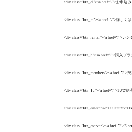
<div class="btn_cl"><a href="/">お
<div class="btn_m"><a href="/">詳し
<div class="btn_rental"><a href="
<div class="btn_b"><a href="/">購入
<div class="btn_members"><a href
<div class="btn_1u"><a href="/">1U契約
<div class="btn_enterprise"><a href="/
<div class="btn_eserver"><a href="/">