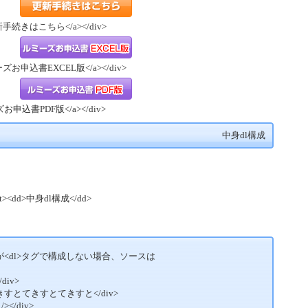
"/">更新手続きはこちら</a></div>
更新手続きはこちら
/">ルミーズお申込書EXCEL版</a></div>
ルミーズお申込書EXCEL版
ルミーズお申込書PDF版</a></div>
ルミーズお申込書PDF版
中身dl構成
dt><dd>中身dl構成</dd>
の中身が<dl>タグで構成しない場合、ソースは
/div>
le">てきすとてきすとてきすと</div>
 /></div>