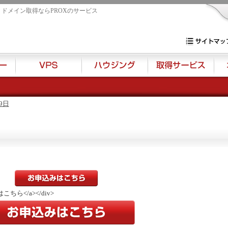
・ドメイン取得ならPROXのサービス
専用サーバー・V
サイトマップ
 9日
込みはこちら</a></div>
お申込みはこちら