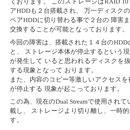
ております。 このストレージはRAID 1
アHDDも２台搭載され、 万一ディスク
ペアHDDに切り替わる事で２台の 障害
交換することが可能となっております。
今回の障害は、搭載された１４台のHD
と、 ストレージ本体が停止するという
が発生して いると思われるディスクを
する現象となって おります。
また、内容のコピー等激しいアクセスを
が停止する 現象が起こっております。
この為、現在のDual Streamで使用さ
載し、 ストレージより切り離し、一時
す。