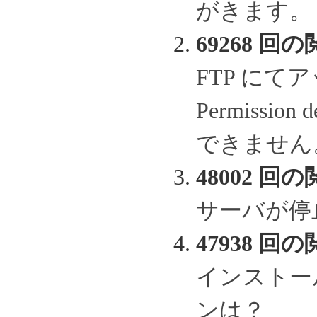
がきます。
69268 回の
FTP に
Permissi
できません
48002 回の
サーバが停
47938 回の
インストー
ンは？