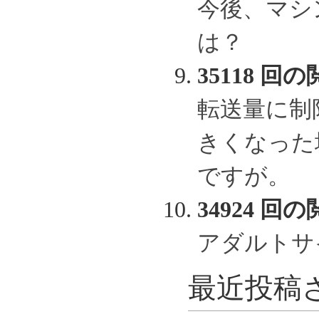
今後、マシ
は？
35118 回の
転送量に制
きくなった
ですが。
34924 回の
アダルトサ
最近投稿さ