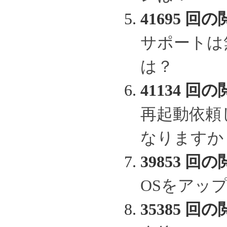
41695 回の
サポートは
は？
41134 回の
再起動依頼
なりますか
39853 回の
OSをアッ
35385 回の